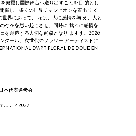
ィストを発掘し国際舞台へ送り出すことを目 的とし
を開催し、多くの世界チャンピオンを輩出 する
の世界にあって、 花は、人に感情を与 え、人と
の存在を思い起こさせ、同時に 我々に感情を
を創造する大切な起点となり ますす。2026
ンクール、次世代のフラワー アーティストに
AL D’ART FLORAL DE DOUE EN
 日本代表選考会
ェルディ2027