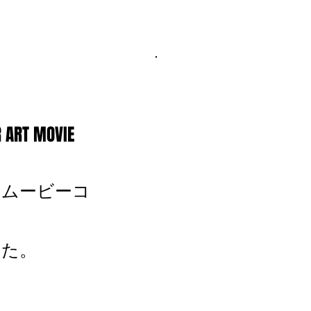
 ART MOVIE
トムービーコ
した。