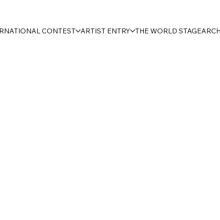
ERNATIONAL CONTEST
ARTIST ENTRY
THE WORLD STAGE
ARCH