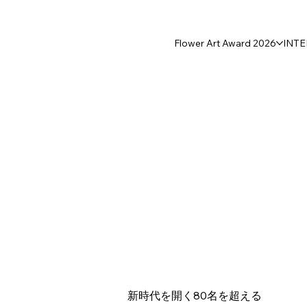
Flower Art Award 2026
INT
新時代を開く80名を超える