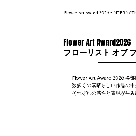
Flower Art Award 2026
INTERNAT
Flower Art Award2026
フローリスト オブ 
Flower Art Award 2026
数多くの素晴らしい作品の中
それぞれの感性と表現が生み