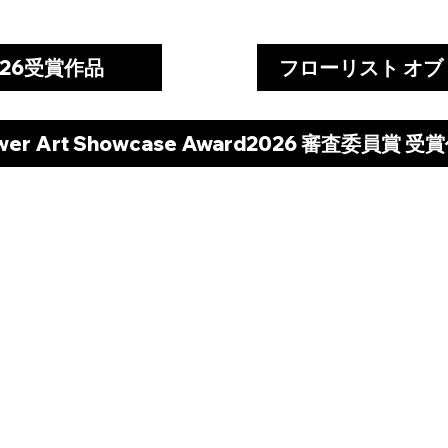
26受賞作品
フローリスト オブ
ower Art Showcase Award2026 審査委員賞 受