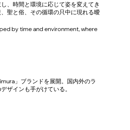
岐し、時間と環境に応じて姿を変えてき
復、聖と俗、その循環の只中に現れる曖
。
haped by time and environment, where
himura」ブランドを展開。国内外のラ
のデザインも手がけている。