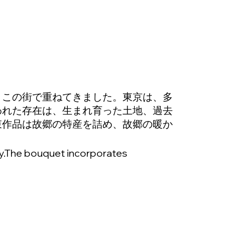
、この街で重ねてきました。東京は、多
われた存在は、生まれ育った土地、過去
束作品は故郷の特産を詰め、故郷の暖か
ty.The bouquet incorporates