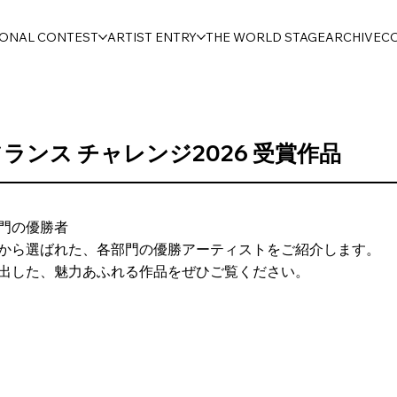
IONAL CONTEST
ARTIST ENTRY
THE WORLD STAGE
ARCHIVE
C
フランス チャレンジ
2026 受賞作品
 各部門の優勝者
から選ばれた、各部門の優勝アーティストをご紹介します。
出した、魅力あふれる作品をぜひご覧ください。