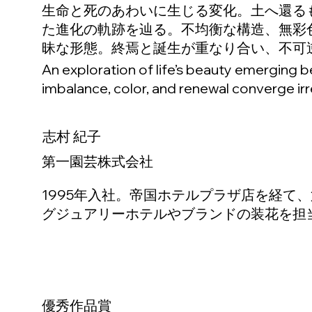
生命と死のあわいに生じる変化。土へ還る
た進化の軌跡を辿る。不均衡な構造、無彩
昧な形態。終焉と誕生が重なり合い、不可
An exploration of life’s beauty emerging 
imbalance, color, and renewal converge irr
志村 紀子
第一園芸株式会社
1995年入社。帝国ホテルプラザ店を経て、第
グジュアリーホテルやブランドの装花を担
優秀作品賞