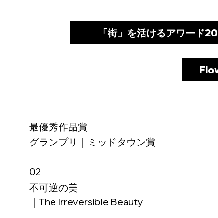
「街」を活けるアワード20
Fl
最優秀作品賞
​グランプリ｜ミッドタウン賞
02
不可逆の美
｜The Irreversible Beauty