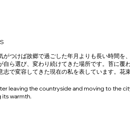
IS
気がつけば故郷で過ごした年月よりも長い時間を
が自ら選び、変わり続けてきた場所です。苔に覆
意志で変容してきた現在の私を表しています。花
ter leaving the countryside and moving to the ci
 its warmth.