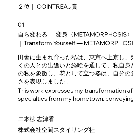
２位｜ COINTREAU賞
01
自ら変わる ― 変身〈METAMORPHOSIS〉
｜Transform Yourself — METAMORPHOS
田舎に生まれ育った私は、東京へ上京し、
くの人との出逢いと経験を通して、私自身
の私を象徴し、花として立つ姿は、自分の
さを表現しました。
This work expresses my transformation af
specialties from my hometown, conveying
二本柳 志津香
株式会社空間スタイリング社