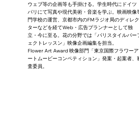
ウェブ等の企画等も手掛ける。学生時代にドイツ
パリにて写真や現代美術・音楽を学ぶ。映画映像
門学校の運営、京都市内のFMラジオ局のディレ
ターなどを経てWeb・広告プランナーとして独
立・今に至る。花の分野では「パリスタイルパー
ェクトレッスン」映像企画編集を担当。
Flower Art Award 映像部門「東京国際フラワーア
ートムービーコンペティション」発案・起案者、
査委員。