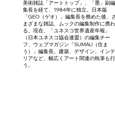
美術雑誌「アートトップ」、「墨」副
集長を経て、1984年に独立。日本版
「GEO（ゲオ）」編集長を務めた後、
まざまな雑誌、ムックの編集制作に携
る。現在、「ユネスコ世界遺産年報」
（日本ユネスコ協会連盟）の編集チー
フ、ウェブマガジン「SUMAU（住ま
う）」編集長。建築、デザイン、イン
リアなど、幅広くアート関連の執筆も
う。