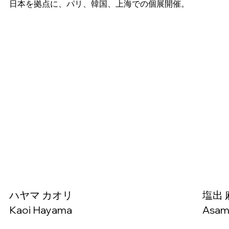
日本を拠点に、パリ、韓国、上海での個展開催。
ハヤマ カオリ
塩出 
Kaoi Hayama
Asam