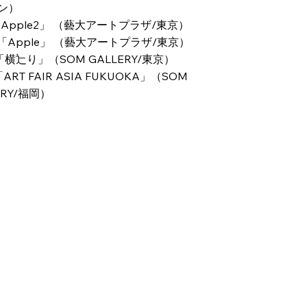
ン）
「Apple2」 （藝大アートプラザ/東京）
 「Apple」 （藝大アートプラザ/東京）
 「横辷り」（SOM GALLERY/東京）
「ART FAIR ASIA FUKUOKA」（SOM
ERY/福岡）