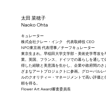
太田 菜穂子
Naoko Ohta
​キュレーター
株式会社クレー・インク 代表取締役 CEO
NPO東京画 代表理事／チーフキュレーター
東京生まれ。早稲田大学文学部・美術史学専攻を
業。英国、フランス、ドイツでの暮らしを通して
得した経験と美意識を生かし、企業や政府間のさ
ざまなアートプロジェクトに参画。グローバルレ
ルのクオリティー・マネージメントで高い評価と
頼を得る。​
Flower Art Award審査委員長