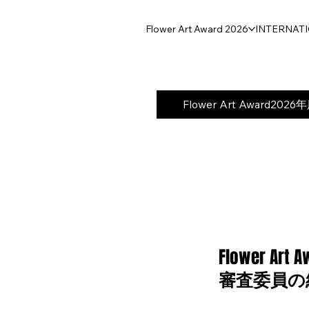
Flower Art Award 2026
INTERNAT
Flower Art Award20
Flower Art 
​審査委員