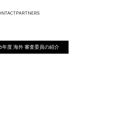
ONTACT
PARTNERS
d2026年度 ​海外 審査委員の紹介