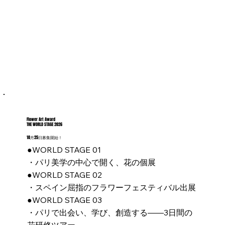
Flower Art Award
THE WORLD STAGE 2026
10月25日募集開始！
●WORLD STAGE 01
・パリ美学の中心で開く、花の個展
​●WORLD STAGE 02
・スペイン屈指のフラワーフェスティバル出展
●WORLD STAGE 03
・パリで出会い、学び、創造する——3日間の