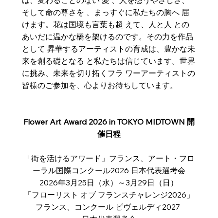
は、変わることのない 愛 、人を想うやさしさ、
そして命の尊さを 、まっすぐに私たちの胸へ 届
けます。花は国境も言葉も超 えて、人と人 との
あいだに温かな橋を架けるのです。その力を作品
として 昇華するアーティストの育成は、豊かな未
来を創る礎となる と私たちは信じています。世界
に挑み、未来を切り拓くフラ ワーアーティストの
皆様のご参加を、心よりお待ちしています。
Flower Art Award 2026 in TOKYO MIDTOWN 開
催日程
「街を活けるアワード」フランス、アート・フロ
ーラル国際コンクール2026 日本代表選考会
2026年3月25日（水）～3月29日（日）
「フローリスト オブ フランスチャレンジ2026」
フランス、コンクール ピヴェルディ2027