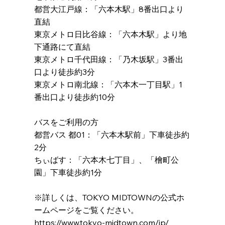
都営大江戸線：「六本木駅」8番出口より
直結
東京メトロ日比谷線：「六本木駅」より地
下通路にて直結
東京メトロ千代田線：「乃木坂駅」3番出
口より徒歩約3分
東京メトロ南北線：「六本木一丁目駅」1
番出口より徒歩約10分
バスをご利用の方
都営バス 都01：「六本木駅前」下車徒歩約
2分
ちぃばす：「六本木七丁目」、「檜町公
園」下車徒歩約1分
※詳しくは、TOKYO MIDTOWNの公式ホ
ームページをご覧ください。
https://www.tokyo-midtown.com/jp/