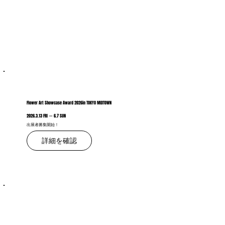
Flower Art Showcase Award 2026in TOKYO MIDTOWN
2026.3.13 FRI ー 6.7 SUN
​出展者募集開始！
詳細を確認