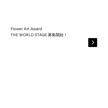
​Flower Art Award
THE WORLD STAGE 募集開始！